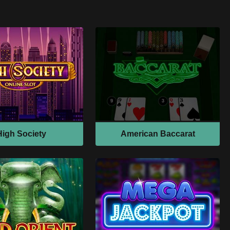
High Society
American Baccarat