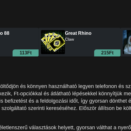
 the Gold
88 Bingo 88
Drift
199Ft
113Ft
öltődjön és könnyen használható legyen telefonon és sz
ezik, Ft-opciókkal és átlátható lépésekkel könnyítjük me
is befizetést és a feldolgozási időt, így gyorsan dönthet
 szolgáltató szerinti kereséséhez. Először állítson be k
életlenszerű választások helyett, gyorsan válthat a nyer