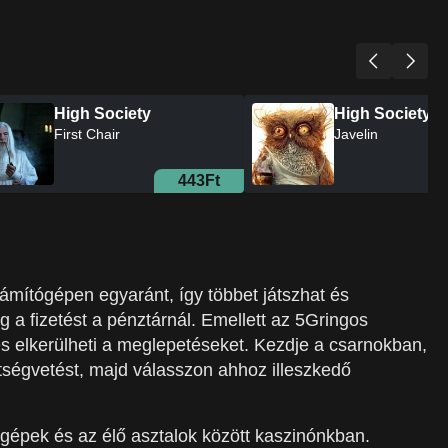
Great Rhino
High Society
Claw
First Chair
215Ft
ámítógépen egyaránt, így többet játszhat és
g a fizetést a pénztárnál. Emellett az 5Gringos
 és elkerülheti a meglepetéseket. Kezdje a csarnokban,
öltségvetést, majd válasszon ahhoz illeszkedő
őgépek és az élő asztalok között kaszinónkban.