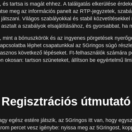
 és tartsa is magát ehhez. A találgatás elkerülése érdek
kintse meg az információs panelt az RTP-jegyzetek, szabá
játszani. Világos szabályokkal és stabil közvetítésekkel 
 asztalt a szabályok elsajátításához, és gyorsabbat, ha m
t, mint a bónuszkörök és az ingyenes pörgetések nyerő
 Kapcsolatba léphet csapatunkkal az 5Gringos súgó részl
 hasznos következő lépéseket. Ft-felhasználók számára 
sszon okosan: tartson szüneteket, állítson be egyértelmű l
Regisztrációs útmutató
agy egész estére játszik, az 5Gringos itt van, hogy egy
árom percet vesz igénybe: nyissa meg az 5Gringost, kopp