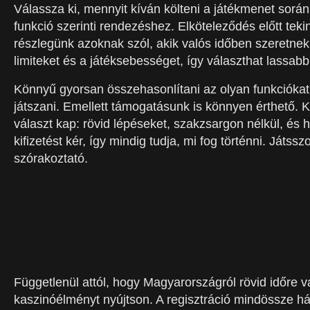
Válassza ki, mennyit kíván költeni a játékmenet során,
funkció szerinti rendezéshez. Elköteleződés előtt te
részlegünk azoknak szól, akik valós időben szeretnek 
limiteket és a játéksebességet, így választhat lassabb
Könnyű gyorsan összehasonlítani az olyan funkcióka
játszani. Emellett támogatásunk is könnyen érthető.
választ kap: rövid lépéseket, szakzsargon nélkül, és
kifizetést kér, így mindig tudja, mi fog történni. Ját
szórakoztató.
Függetlenül attól, hogy Magyarországról rövid időre v
kaszinóélményt nyújtson. A regisztráció mindössze h