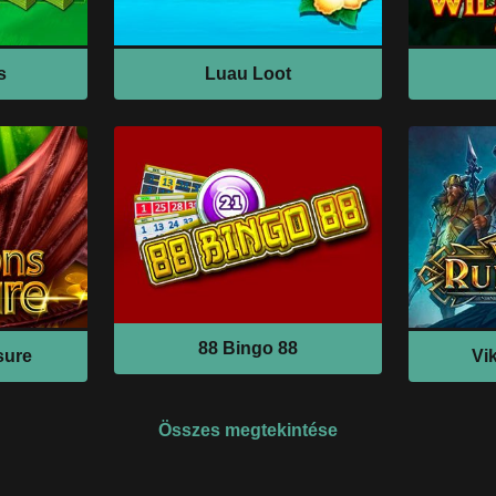
s
Luau Loot
88 Bingo 88
sure
Vi
eket
Összes megtekintése