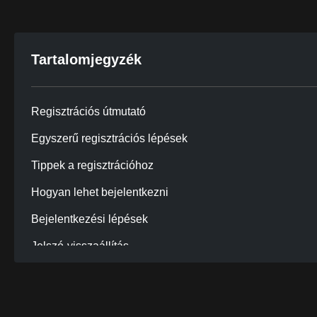
Tartalomjegyzék
Regisztrációs útmutató
Egyszerű regisztrációs lépések
Tippek a regisztrációhoz
Hogyan lehet bejelentkezni
Bejelentkezési lépések
Jelszó-visszaállítás
További bejelentkezési tippek
Gyakori bejelentkezési problémák